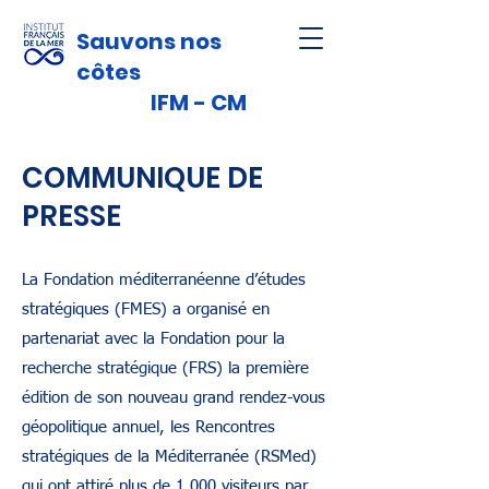
Sauvons nos
côtes
IFM - CM
COMMUNIQUE DE
PRESSE
La Fondation méditerranéenne d’études
stratégiques (FMES) a organisé en
partenariat avec la Fondation pour la
recherche stratégique (FRS) la première
édition de son nouveau grand rendez-vous
géopolitique annuel, les Rencontres
stratégiques de la Méditerranée (RSMed)
qui ont attiré plus de 1 000 visiteurs par