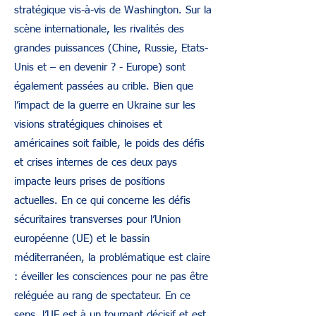
stratégique vis-à-vis de Washington. Sur la
scène internationale, les rivalités des
grandes puissances (Chine, Russie, Etats-
Unis et – en devenir ? - Europe) sont
également passées au crible. Bien que
l’impact de la guerre en Ukraine sur les
visions stratégiques chinoises et
américaines soit faible, le poids des défis
et crises internes de ces deux pays
impacte leurs prises de positions
actuelles. En ce qui concerne les défis
sécuritaires transverses pour l’Union
européenne (UE) et le bassin
méditerranéen, la problématique est claire
: éveiller les consciences pour ne pas être
reléguée au rang de spectateur. En ce
sens, l’UE est à un tournant décisif et est